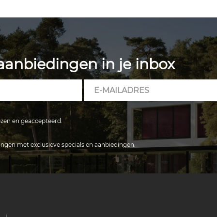
aanbiedingen in je inbox
E-
mailadres
zen en geaccepteerd.
vangen met exclusieve specials en aanbiedingen.