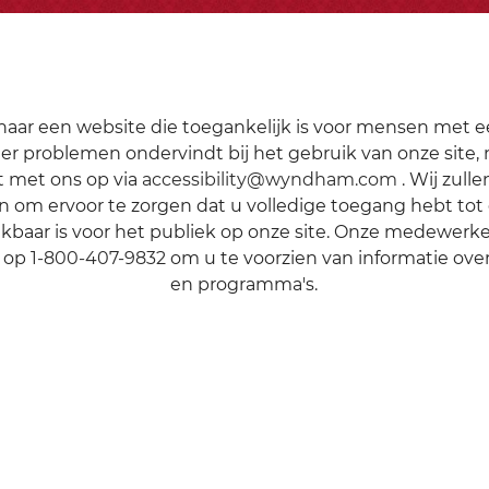
naar een website die toegankelijk is voor mensen met e
ter problemen ondervindt bij het gebruik van onze site
t met ons op via
accessibility@wyndham.com
. Wij zull
om ervoor te zorgen dat u volledige toegang hebt tot 
ikbaar is voor het publiek op onze site. Onze medewerker
r op
1-800-407-9832
om u te voorzien van informatie ove
en programma's.