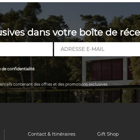
usives dans votre boîte de réc
Adresse
e-
mail
e de confidentialité
.
s emails contenant des offres et des promotions exclusives.
Contact & Itinéraires
Gift Shop