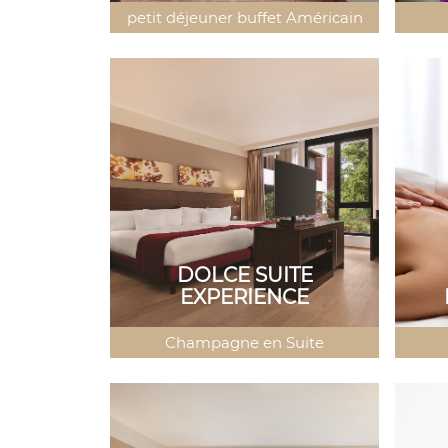
petit déjeuner buffet Américain
DOLCE SUITE
EXPERIENCE
Champagne en Suite