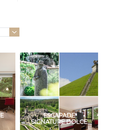
E
ESCAPADE
SIGNATURE DOLCE