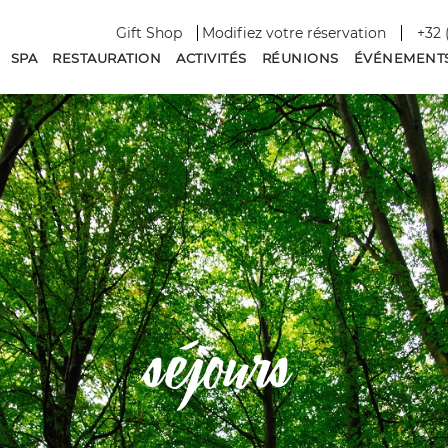
Gift Shop
Modifiez votre réservation
+32 
SPA
RESTAURATION
ACTIVITÉS
RÉUNIONS
ÉVÉNEMENT
séjours