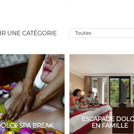
IR UNE CATÉGORIE
ESCAPADE DOLC
OLCE SPA BREAK
EN FAMILLE