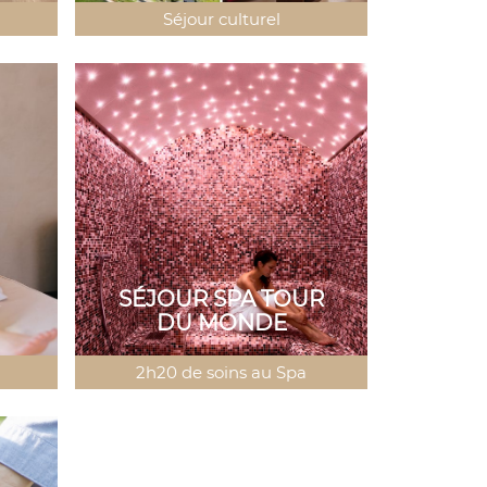
Séjour culturel
SÉJOUR SPA TOUR
DU MONDE
2h20 de soins au Spa