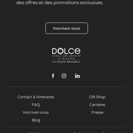
des offres et des promotions exclusives.
Inscrivez-vous
Dolce
La
Hulpe
Brussels
facebook
instagram
linkedin
Contact & Itinéraires
Gift Shop
FAQ
Carrières
Inscrivez-vous
Presse
Blog