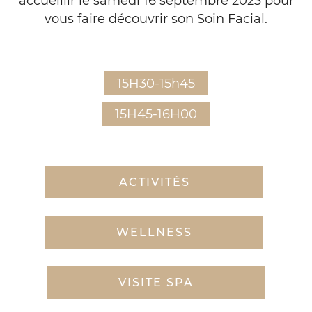
accueillir le samedi 16 septembre 2023 pour
vous faire découvrir son Soin Facial.
15H30-15h45
15H45-16H00
ACTIVITÉS
WELLNESS
VISITE SPA